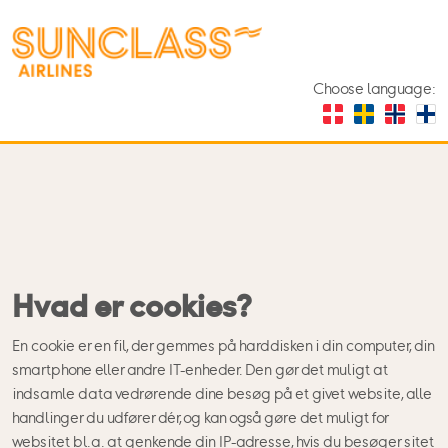
Choose language:
Hvad er cookies?
En cookie er en fil, der gemmes på harddisken i din computer, din
smartphone eller andre IT-enheder. Den gør det muligt at
indsamle data vedrørende dine besøg på et givet website, alle
handlinger du udfører dér, og kan også gøre det muligt for
websitet bl.a. at genkende din IP-adresse, hvis du besøger sitet