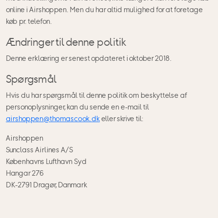
online i Airshoppen. Men du har altid mulighed for at foretage
køb pr. telefon.
Ændringer til denne politik
Denne erklæring er senest opdateret i oktober 2018.
Spørgsmål
Hvis du har spørgsmål til denne politik om beskyttelse af
personoplysninger, kan du sende en e-mail til
airshoppen@thomascook.dk
eller skrive til:
Airshoppen
Sunclass Airlines A/S
Københavns Lufthavn Syd
Hangar 276
DK-2791 Dragør, Danmark